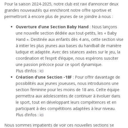
Pour la saison 2024-2025, notre club est ravi d’annoncer deux
grandes nouveautés qui enrichiront notre offre sportive et
permettront à encore plus de jeunes de se joindre à nous :
Ouverture d’une Section Baby Hand
: Nous lançons
une nouvelle section dédiée aux tout-petits, les « Baby
Hand ». Destinée aux enfants dès 4 ans, cette section vise
à initier les plus jeunes aux bases du handball de manière
ludique et adaptée. Avec des séances axées sur le jeu, la
coordination et l’esprit d’équipe, nous espérons susciter
une passion précoce pour ce sport dynamique.
Plus d’infos :
ici
Création d’une Section -18F
: Pour offrir davantage de
possibilités aux jeunes joueuses, nous introduisons une
section féminine pour les moins de 18 ans. Cette équipe
permettra aux adolescentes de continuer à évoluer dans
le sport, tout en développant leurs compétences et en
participant à des compétitions adaptées à leur niveau.
Plus d’infos :
ici
Nous sommes impatients de voir ces nouvelles sections se