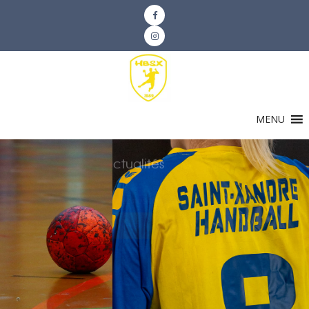
MENU
Nos actualités
Revivez nos temps forts !
Nos actus