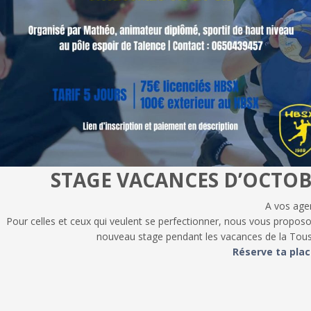
STAGE VACANCES D’OCTO
A vos age
Pour celles et ceux qui veulent se perfectionner, nous vous propos
nouveau stage pendant les vacances de la Tous
Réserve ta place