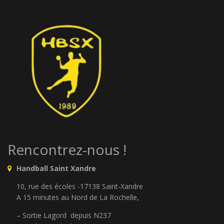
Rencontrez-nous !
Handball Saint Xandre
10, rue des écoles -17138 Saint-Xandre
A 15 minutes au Nord de La Rochelle,
– Sortie Lagord depuis N237