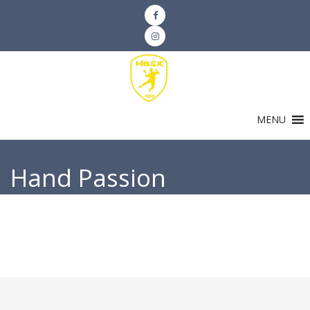
MENU
Hand Passion